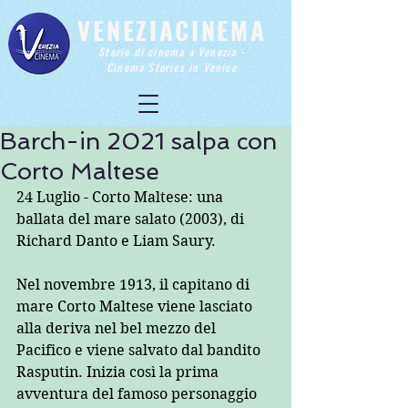
VENEZIACINEMA
Storie di cinema a Venezia -
Cinema Stories in Venice
Barch-in 2021 salpa con
Corto Maltese
24 Luglio - Corto Maltese: una 
ballata del mare salato (2003), di 
Richard Danto e Liam Saury. 
Nel novembre 1913, il capitano di 
mare Corto Maltese viene lasciato 
alla deriva nel bel mezzo del 
Pacifico e viene salvato dal bandito 
Rasputin. Inizia così la prima 
avventura del famoso personaggio 