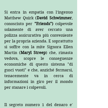
Si entra in empatia con l'ingenuo 
Matthew Quirk (
David Schwimmer
, 
conosciuto per 
"Friends")
 colpevole 
solamente di aver cercato una 
polizza assicurativa più conveniente 
per la propria azienda. E soprattutto 
si soffre con la mite Signora Ellen 
Martin (
Maryl Streep
) che, rimasta 
vedova, scopre le conseguenze 
economiche di questo sistema "di 
gusci vuoti" e che, anziché fermarsi, 
tenacemente va in cerca di 
informazioni in giro per il mondo 
per stanare i colpevoli.
Il segreto numero 1 del denaro e' 