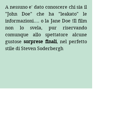
A nessuno e' dato conoscere chi sia il 
"John Doe" che ha "leakato" le 
informazioni.... o la Jane Doe !Il film 
non lo svela, pur riservando 
comunque allo spettatore alcune 
gustose 
sorprese finali
, nel perfetto 
stile di Steven Soderbergh
Articolo e Foto di Pietro Gallina