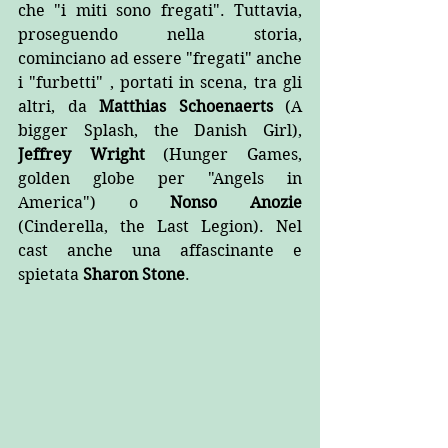
che "i miti sono fregati". Tuttavia, 
proseguendo nella storia, 
cominciano ad essere "fregati" anche 
i "furbetti" , portati in scena, tra gli 
altri, da 
Matthias Schoenaerts
 (A 
bigger Splash, the Danish Girl), 
Jeffrey Wright
 (Hunger Games, 
golden globe per "Angels in 
America") o 
Nonso Anozie
(Cinderella, the Last Legion). Nel 
cast anche una affascinante e 
spietata
 Sharon Stone
. ​