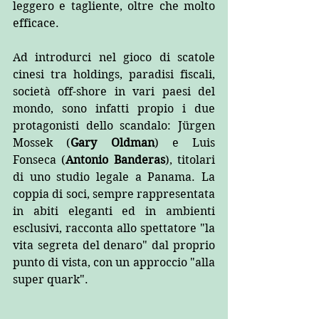
leggero e tagliente, oltre che molto 
efficace.
Ad introdurci nel gioco di scatole 
cinesi tra holdings, paradisi fiscali, 
società off-shore in vari paesi del 
mondo, sono infatti propio i due 
protagonisti dello scandalo: Jürgen 
Mossek (
Gary Oldman
) e Luis 
Fonseca (
Antonio Banderas
), titolari 
di uno studio legale a Panama. La 
coppia di soci, sempre rappresentata 
in abiti eleganti ed in ambienti 
esclusivi, racconta allo spettatore "la 
vita segreta del denaro" dal proprio 
punto di vista, con un approccio "alla 
super quark".