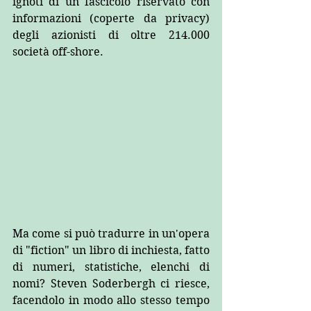
ignoti di un fascicolo riservato con 
informazioni (coperte da privacy) 
degli azionisti di oltre 214.000 
società off-shore.
Ma come si può tradurre in un'opera 
di "fiction" un libro di inchiesta, fatto 
di numeri, statistiche, elenchi di 
nomi? Steven Soderbergh ci riesce, 
facendolo in modo allo stesso tempo 