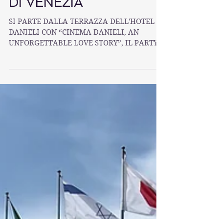
MOSTRA DEL CINEMA
DI VENEZIA
SI PARTE DALLA TERRAZZA DELL'HOTEL
DANIELI CON “CINEMA DANIELI, AN
UNFORGETTABLE LOVE STORY”, IL PARTY
ORGANIZZATO DA VARIETY Martedì 1...