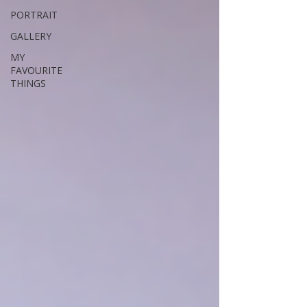
PORTRAIT
GALLERY
MY
FAVOURITE
THINGS