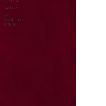
PORTRAIT
GALLERY
MY
FAVOURITE
THINGS