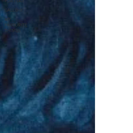
PORTRAIT
GALLERY
MY
FAVOURITE
THINGS