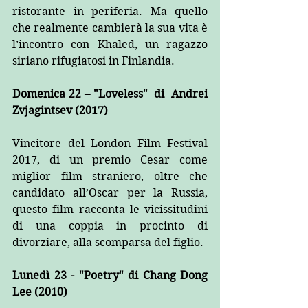
ristorante in periferia. Ma quello 
che realmente cambierà la sua vita è 
l’incontro con Khaled, un ragazzo 
siriano rifugiatosi in Finlandia.
Domenica 22 – "Loveless"  di  Andrei 
Zvjagintsev (2017)
Vincitore del London Film Festival 
2017, di un premio Cesar come 
miglior film straniero, oltre che 
candidato all’Oscar per la Russia, 
questo film racconta le vicissitudini 
di una coppia in procinto di 
divorziare, alla scomparsa del figlio.  
Lunedì 23 - "Poetry" di Chang Dong 
Lee (2010)