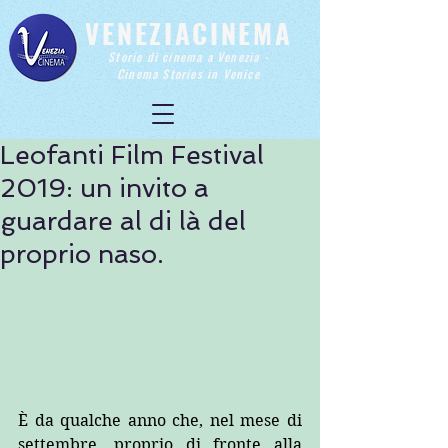
VENEZIACINEMA
Storie di cinema a Venezia -
Cinema Stories in Venice
Leofanti Film Festival
2019: un invito a
guardare al di là del
proprio naso.
È da qualche anno che, nel mese di 
settembre, proprio di fronte alla 