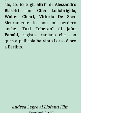
"
Io, io, io e gli altri
" di 
Alessandro 
Biasetti
 con 
Gina Lollobrigida, 
Walter Chiari, Vittorio De Sica
. 
Sicuramente io non mi perderò 
anche "
Taxi Teheran
" di 
Jafar 
Panahi,
 regista iraniano che con 
questa pellicola ha vinto l'orso d'oro 
a Berlino.
Andrea Segre al Liofanti Film 