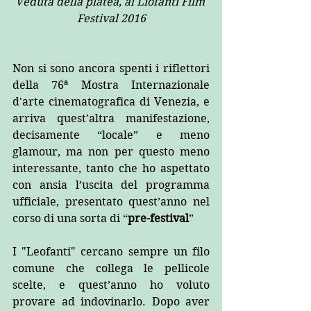
Veduta della platea, al Liofanti Film 
Festival 2016
Non si sono ancora spenti i riflettori 
della 76ª Mostra Internazionale 
d'arte cinematografica di Venezia, e 
arriva quest’altra manifestazione, 
decisamente “locale” e meno 
glamour, ma non per questo meno 
interessante, tanto che ho aspettato 
con ansia l’uscita del programma 
ufficiale, presentato quest’anno nel 
corso di una sorta di “
pre-festival
”
I "Leofanti" cercano sempre un filo 
comune che collega le pellicole 
scelte, e quest’anno ho voluto 
provare ad indovinarlo. Dopo aver 