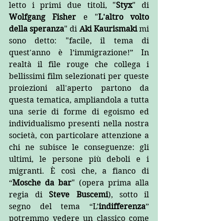
letto i primi due titoli, "
Styx
" di 
Wolfgang Fisher 
e "
L'altro volto 
della speranza
" di 
Aki Kaurismaki 
mi 
sono detto: "facile, il tema di 
quest'anno è l’immigrazione!” In 
realtà il file rouge che collega i 
bellissimi film selezionati per queste 
proiezioni all'aperto partono da 
questa tematica, ampliandola a tutta 
una serie di forme di egoismo ed 
individualismo presenti nella nostra 
società, con particolare attenzione a 
chi ne subisce le conseguenze: gli 
ultimi, le persone più deboli e i 
migranti. È così che, a fianco di 
“
Mosche da bar
" (opera prima alla 
regia di 
Steve Buscemi
), sotto il 
segno del tema “L’
indifferenza
” 
potremmo vedere un classico come 