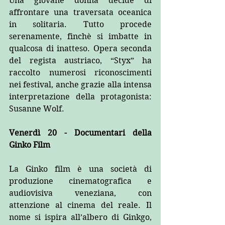
Una giovane donna decide di 
affrontare una traversata oceanica 
in solitaria. Tutto procede 
serenamente, finchè si imbatte in 
qualcosa di inatteso. Opera seconda 
del regista austriaco, “Styx” ha 
raccolto numerosi riconoscimenti 
nei festival, anche grazie alla intensa 
interpretazione della protagonista: 
Susanne Wolf.
Venerdì 20 - Documentari della 
Ginko Film
La Ginko film è una società di 
produzione cinematografica e 
audiovisiva veneziana, con 
attenzione al cinema del reale. Il 
nome si ispira all’albero di Ginkgo, 