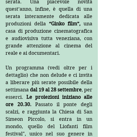
serata. Una piacevole novità 
quest’anno, infine, è quella di una 
serata interamente dedicata alle 
produzioni della 
“Ginko film”,
 una 
casa di produzione cinematografica 
e audiovisiva tutta veneziana, con 
grande attenzione al cinema del 
reale e ai documentari.
Un programma (vedi oltre per i 
dettaglio) che non delude e ci invita 
a liberare più serate possibile della 
settimana 
dal 19 al 28 settembre
, per 
esserci. 
Le proiezioni iniziano alle 
ore 20.30. 
Passato il ponte degli 
scalzi, e raggiunta la Chiesa di San 
Simeon Piccolo, si entra in un 
mondo, quello del Liofanti film 
festival", unico nel suo genere in 