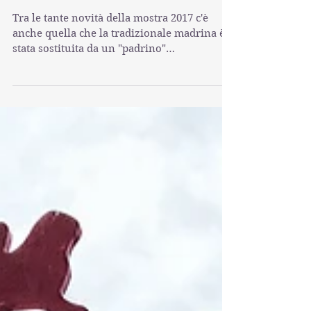
NEWS
Un "madrino" alla
Mostra del Cinema
Tra le tante novità della mostra 2017 c'è
anche quella che la tradizionale madrina è
stata sostituita da un "padrino"
d'eccezione,...