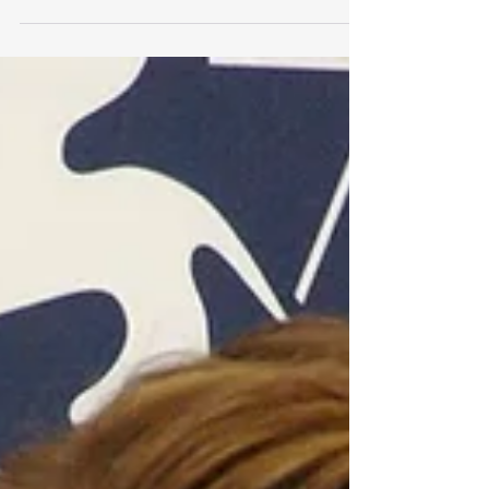
Alla 74sima mostra del cinema di Venezia,
per la “Settimana Internazionale della
critica”, è stato proiettato il corto di Letizia...