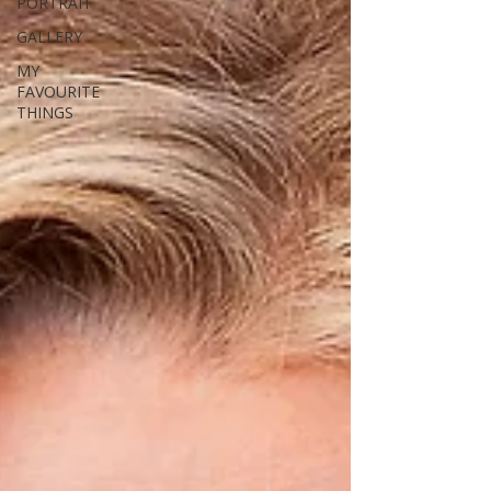
PORTRAIT
GALLERY
MY
FAVOURITE
THINGS