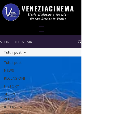
VENEZIACINEMA
Storie di cinema a Venezia -
Cinema Stories in Venice
STORIE DI CINEMA
Tutti i post
Tutti i post
NEWS
RECENSIONI
HISTORY
SET IN
VENICE
INTERVIEW