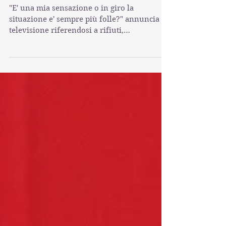
Phoenix da Oscar
"E' una mia sensazione o in giro la
situazione e' sempre più folle?" annuncia la
televisione riferendosi a rifiuti,
inquinamento, baby...