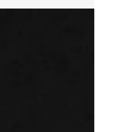
della 75sima Mostra di Arte cinematografica
di Venezia, ma molte immagini dei red
carpet del...