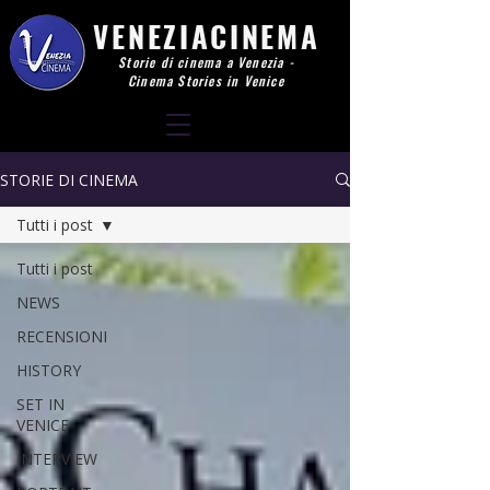
VENEZIACINEMA
Storie di cinema a Venezia -
Cinema Stories in Venice
STORIE DI CINEMA
Tutti i post
Tutti i post
NEWS
RECENSIONI
HISTORY
SET IN
VENICE
INTERVIEW